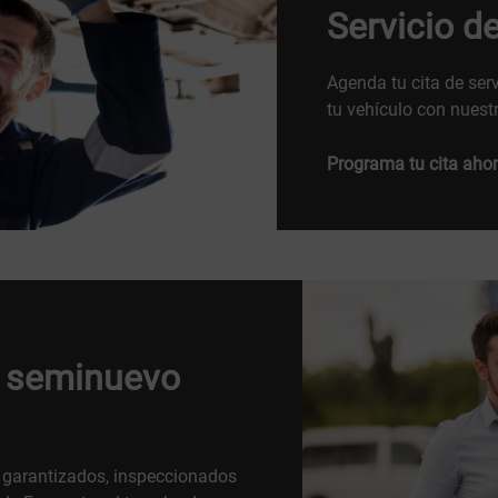
Servicio d
Agenda tu cita de ser
tu vehículo con nuestr
Programa tu cita ahor
o seminuevo
 garantizados, inspeccionados