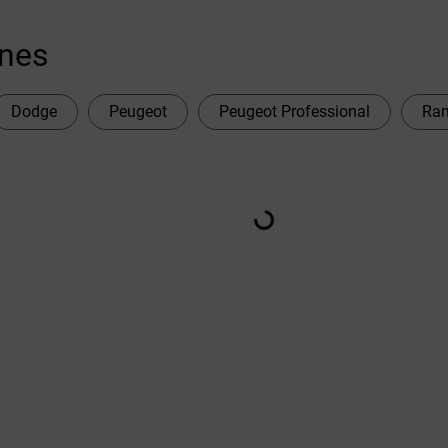
ones
Dodge
Peugeot
Peugeot Professional
Ra