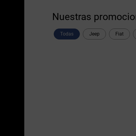
Nuestras promoci
Todas
Jeep
Fiat