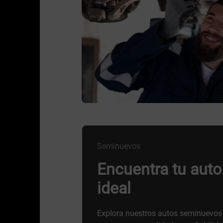
Seminuevos
Encuentra tu aut
ideal
Explora nuestros autos seminuevos