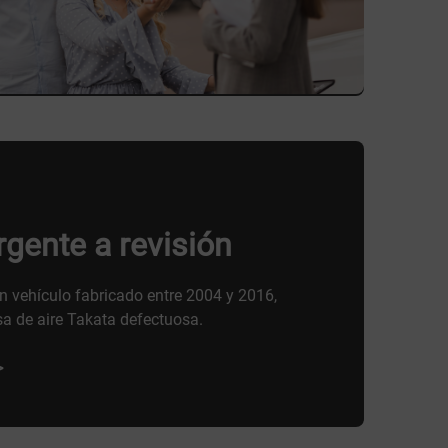
gente a revisión
 vehículo fabricado entre 2004 y 2016,
sa de aire Takata defectuosa.
>